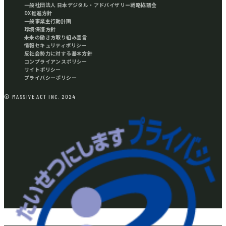
一般社団法人 日本デジタル・アドバイザリー戦略協議会
DX推進方針
一般事業主行動計画
環境保護方針
未来の働き方取り組み宣言
情報セキュリティポリシー
反社会勢力に対する基本方針
コンプライアンスポリシー
サイトポリシー
プライバシーポリシー
© MASSIVE ACT INC. 2024