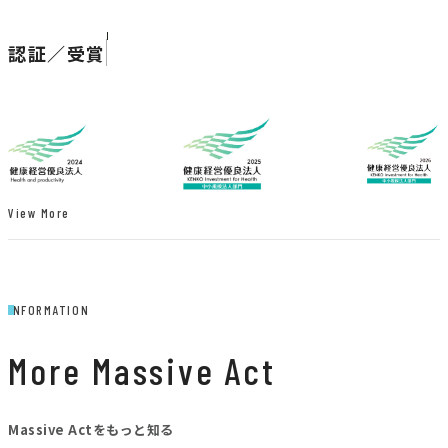
認証／受賞
View More
INFORMATION
More Massive Act
Massive Actをもっと知る