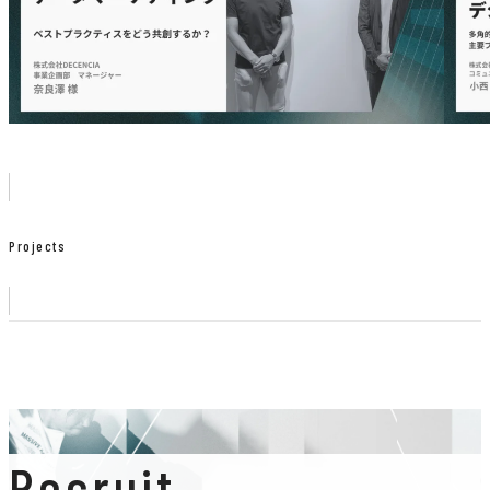
Projects
Recruit