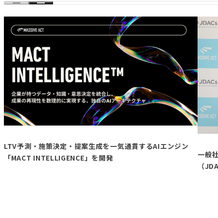
LTV予測・施策決定・提案生成を一気通貫するAIエンジン
一般
「MACT INTELLIGENCE」を開発
（JD