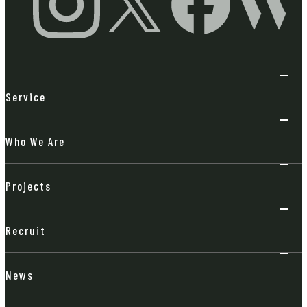
Service
Who We Are
Projects
Recruit
News