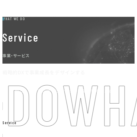
WHAT WE DO
Service
事業・サービス
戦略的DXで事業成長をデザインする
 DO
WH
変革のパートナーとして、顧客体験やデータ活用を基
軸とした豊富なサービスラインを展開しています。
Service