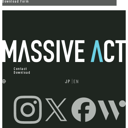
Download Form
Contact
Download
JP
EN