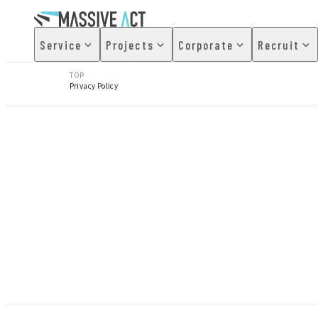
Service
Projects
Corporate
Recruit
TOP
Privacy Policy