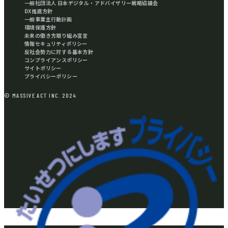
一般社団法人 日本デジタル・アドバイザリー戦略協議会
DX推進方針
一般事業主行動計画
環境保護方針
未来の働き方取り組み宣言
情報セキュリティポリシー
反社会勢力に対する基本方針
コンプライアンスポリシー
サイトポリシー
プライバシーポリシー
© MASSIVE ACT INC. 2024