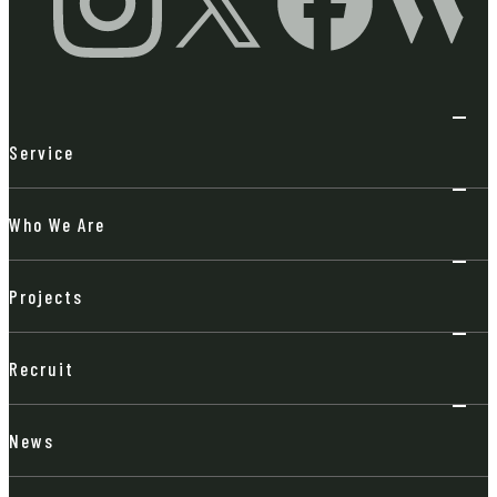
Service
Who We Are
Projects
Recruit
News