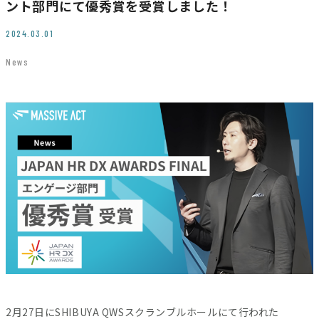
ント部門にて優秀賞を受賞しました！
JP
EN
2024.03.01
News
Contact
2月27日にSHIBUYA QWSスクランブルホールにて行われた