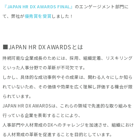
『JAPAN HR DX AWARDS FINAL』
のエンゲージメント部門に
て、弊社が
優秀賞を受賞
しました！
■JAPAN HR DX AWARDSとは
持続可能な企業成長のためには、採用、組織定着、リスキリング
といった人事分野での革新が不可欠です。
しかし、具体的な成功事例やその成果は、関わる人々にしか知ら
れていないため、その価値や効果を広く理解し評価する機会が限
られています。
JAPAN HR DX AWARDSは、これらの領域で先進的な取り組みを
行っている企業を表彰することにより、
人事部門や人材育成のDXへのチャレンジを加速させ、組織におけ
る人材育成の革新を促進することを目的としています。