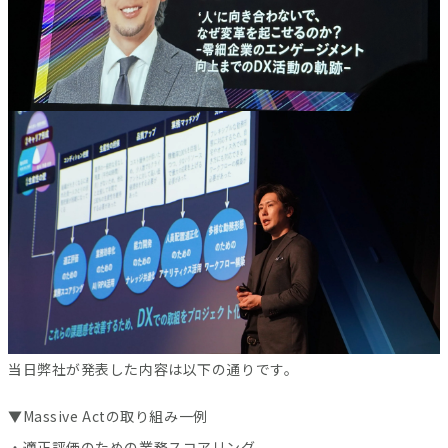
当日弊社が発表した内容は以下の通りです。
▼Massive Actの取り組み一例
・適正評価のための業務スコアリング