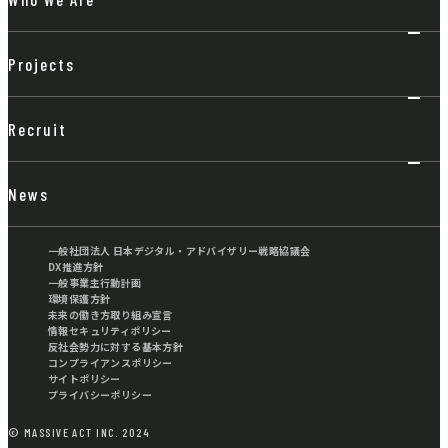
Projects
Recruit
News
一般社団法人 日本デジタル・アドバイザリー戦略協議会
DX推進方針
一般事業主行動計画
環境保護方針
未来の働き方取り組み宣言
情報セキュリティポリシー
反社会勢力に対する基本方針
コンプライアンスポリシー
サイトポリシー
プライバシーポリシー
© MASSIVE ACT INC. 2024