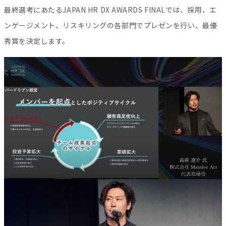
最終選考にあたるJAPAN HR DX AWARDS FINALでは、採用、エ
ンゲージメント、リスキリングの各部門でプレゼンを行い、最優
秀賞を決定します。