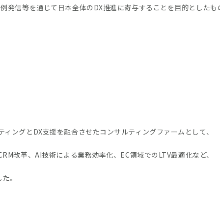
事例発信等を通じて日本全体のDX推進に寄与することを目的としたも
ティングとDX支援を融合させたコンサルティングファームとして、
M改革、AI技術による業務効率化、EC領域でのLTV最適化など、
した。