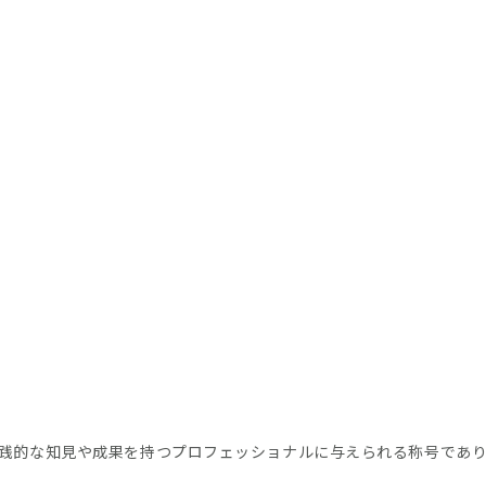
実践的な知見や成果を持つプロフェッショナルに与えられる称号であ