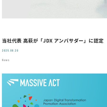
当社代表 高萩が「JDX アンバサダー」に認定
2025.06.20
News