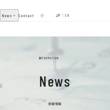
JP
EN
News
Contact
INFORMATION
News
新着情報