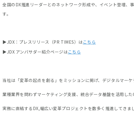
全国のDX推進リーダーとのネットワーク形成や、イベント登壇、
す。
▶JDX：プレスリリース（PR TIMES）は
こちら
▶JDX アンバサダー紹介ページは
こちら
当社は「変革の起点を創る」をミッションに掲げ、デジタルマーケ
業種業界を問わずマーケティング支援、統合データ基盤を活用したCR
実務に直結するDX,幅広い変革プロジェクトを数多く推進してきま