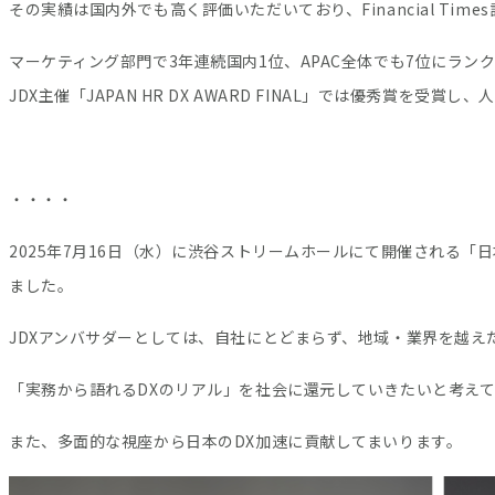
その実績は国内外でも高く評価いただいており、Financial Ti
マーケティング部門で3年連続国内1位、APAC全体でも7位にラ
JDX主催「JAPAN HR DX AWARD FINAL」では優秀賞
・・・・
2025年7月16日（水）に渋谷ストリームホールにて開催される「
ました。
JDXアンバサダーとしては、自社にとどまらず、地域・業界を越え
「実務から語れるDXのリアル」を社会に還元していきたいと考え
また、多面的な視座から日本のDX加速に貢献してまいります。