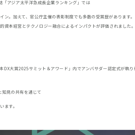
mes誌「アジア太平洋急成長企業ランキング」では
ンクイン。加えて、官公庁主催の表彰制度でも多数の受賞歴があります。
を受賞し、人的資本経営とテクノロジー融合によるインパクトが評価されました
日本DX大賞2025サミット＆アワード」内でアンバサダー認定式が執り
た知見の共有を通じて
ています。