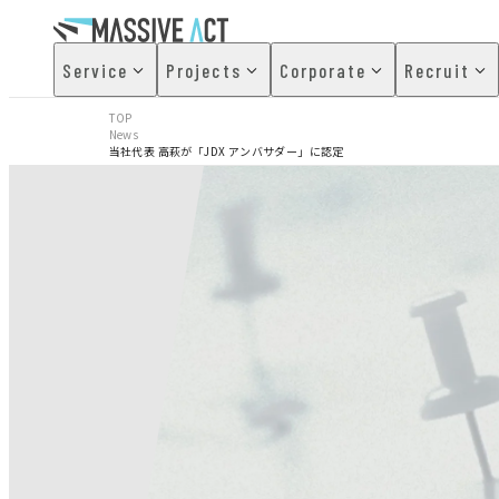
Service
Projects
Corporate
Recruit
TOP
News
当社代表 高萩が「JDX アンバサダー」に認定