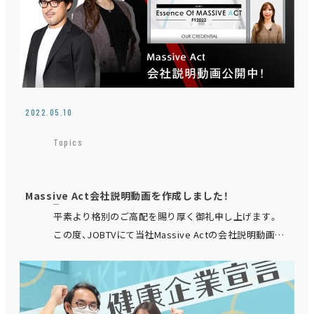
2022.05.10
Topics
Massive Act会社説明動画を作成しました！
平素より格別のご高配を賜り厚く御礼申し上げます。
この度、JOBTVにて当社Massive Actの会社説明動画を
作成・掲載いたしました！ Massive Actの沿革、組…