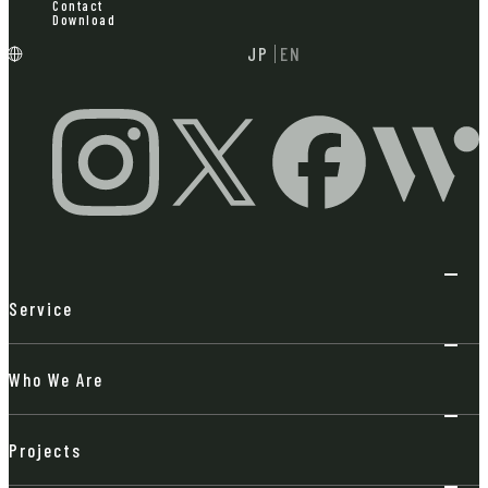
Contact
Download
JP
EN
Service
Who We Are
Projects