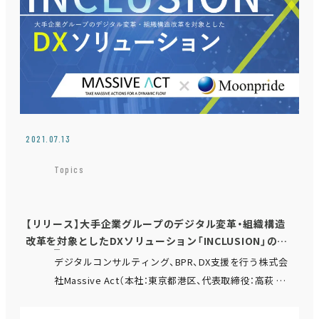
2021.07.13
Topics
【リリース】大手企業グループのデジタル変革・組織構造
改革を対象としたDXソリューション「INCLUSION」の提
供開始
デジタルコンサルティング、BPR、DX支援を行う株式会
社Massive Act（本社：東京都港区、代表取締役：高萩 遼
介、以下Massive Act社）と戦略コンサルティングカン
パニーのムーンプライド…