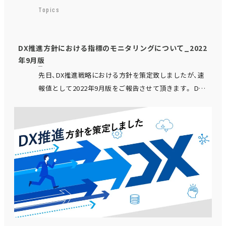
Topics
DX推進方針における指標のモニタリングについて_2022
年9月版
先日、DX推進戦略における方針を策定致しましたが、速
報値として2022年9月版をご報告させて頂きます。 DX
推進方針の策定・取り組みについて DX推進における
指標として大き…