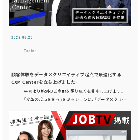
2022.06.23
Topics
顧客体験をデータ×クリエイティブ起点で最適化する
CXM Centerを立ち上げました。
平素より格別のご高配を賜り厚く御礼申し上げます。
「変革の起点を創る」をミッションに、『データ×クリエ
イティブ』を主軸とした統合デジタルマーケティン
グ/DXを推進するMassive Actでは、顧客企…