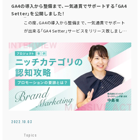
GA4の導入から整備まで、一気通貫でサポートする「GA4
Setter」を公開しました！
この度、GA4の導入から整備まで、一気通貫でサポート
が出来る「GA4 Setter」サービスをリリース致しまし
た。 GA4への移行がMUSTになってきている中、 なかな
か取り組み切れていない企業様もい…
2022.10.03
Topics