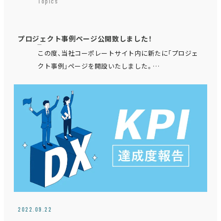
Topics
プロジェクト事例ページ公開致しました！
この度、当社コーポレートサイト内に新たに「プロジェ
クト事例」ページを開設いたしました。
https://massive-act.com/projects/ お取引をさせて
頂いている企業様…
2022.09.22