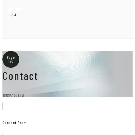
1
2
3
Page
Top
Contact
お問い合わせ
Contact Form