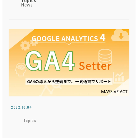
Topics
News
JP
EN
Contact
2022.10.04
Topics