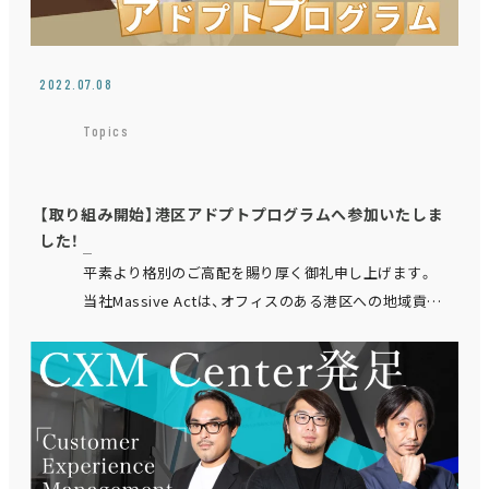
2022.07.08
Topics
【取り組み開始】港区アドプトプログラムへ参加いたしま
した！
平素より格別のご高配を賜り厚く御礼申し上げます。
当社Massive Actは、オフィスのある港区への地域貢献
も高めていきたいという想いから 港区アドプトプログ
ラムへの参画をすることといたしました。 …