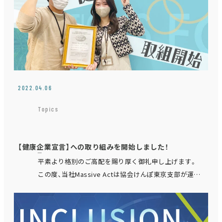
2022.04.06
Topics
【健康企業宣言】への取り組みを開始しました！
平素より格別のご高配を賜り厚く御礼申し上げます。
この度、当社Massive Actは協会けんぽ東京支部が運営
している『健康企業宣言』への取り組みを開始いたしま
した。 同宣…